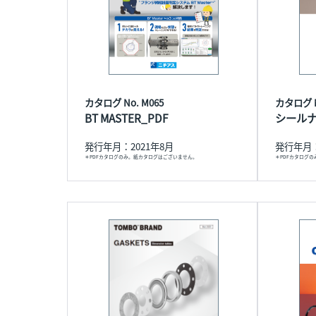
カタログ No. M065
カタログ No
BT MASTER_PDF
シール
発行年月：2021年8月
発行年月：
＊PDFカタログのみ。紙カタログはございません。
＊PDFカタログ