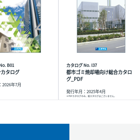
o. B01
カタログ No. I37
合カタログ
都市ゴミ焼却場向け総合カタロ
グ_PDF
2026年7月
発行年月：2025年4月
＊PDFカタログのみ。紙カタログはございません。