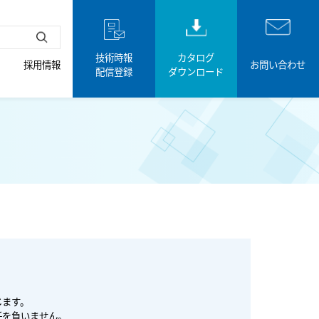
技術時報
カタログ
採用情報
お問い合わせ
配信登録
ダウンロード
じます。
任を負いません。