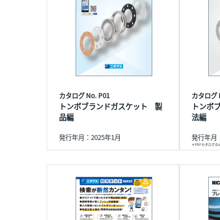
カタログ No. P01
カタログ N
トンボブランドガスケット 製
トンボ
品編
法編
発行年月：2025年1月
発行年月：
＊PDFカタログ