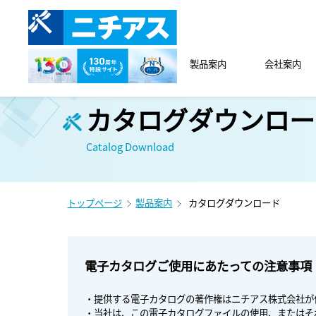
製品案内
会社案内
カタログダウンロー
Catalog Download
トップページ
製品案内
カタログダウンロード
電子カタログご使用にあたっての注意事項
・提供する電子カタログの著作権はニチアス株式会社が
・当社は、この電子カタログファイルの使用、またはそ