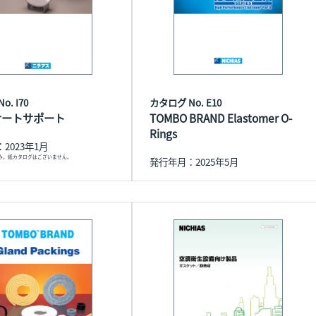
. I70
カタログ No. E10
ナートサポート
TOMBO BRAND Elastomer O-
Rings
2023年1月
のみ。紙カタログはございません。
発行年月：2025年5月