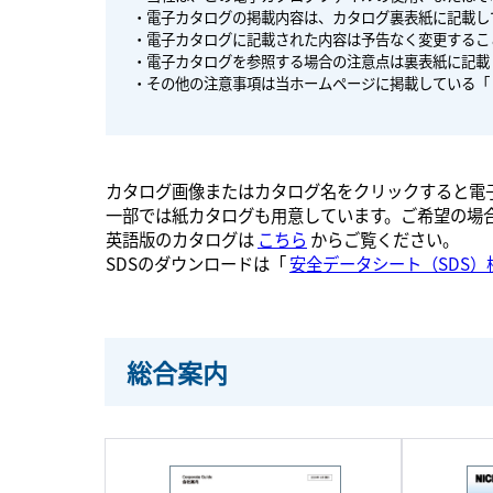
・電子カタログの掲載内容は、カタログ裏表紙に記載し
・電子カタログに記載された内容は予告なく変更するこ
・電子カタログを参照する場合の注意点は裏表紙に記載
・その他の注意事項は当ホームページに掲載している「
カタログ画像またはカタログ名をクリックすると電子
一部では紙カタログも用意しています。ご希望の場
英語版のカタログは
こちら
からご覧ください。
SDSのダウンロードは「
安全データシート（SDS）
総合案内