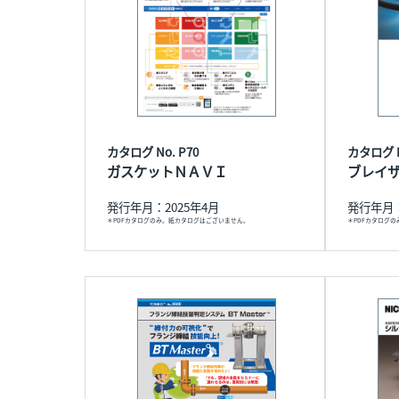
カタログ No. P70
カタログ N
ガスケットＮＡＶＩ
ブレイ
発行年月：2025年4月
発行年月：
＊PDFカタログのみ。紙カタログはございません。
＊PDFカタログ