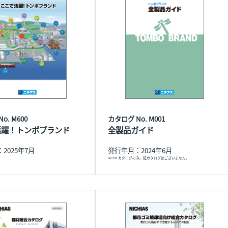
o. M600
カタログ No. M001
活躍！トンボブランド
全製品ガイド
2025年7月
発行年月：2024年6月
＊PDFカタログのみ。紙カタログはございません。