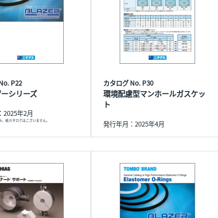
o. P22
カタログ No. P30
ザーシリーズ
環境配慮型マンホールガスケッ
ト
2025年2月
のみ。紙カタログはございません。
発行年月：2025年4月