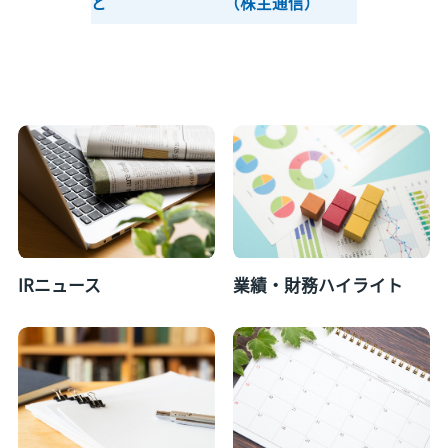
ど
（株主通信）
IRニュース
業績・財務ハイライト