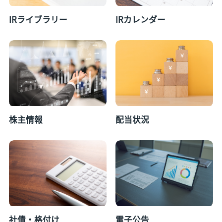
IRライブラリー
IRカレンダー
株主情報
配当状況
社債・格付け
電子公告