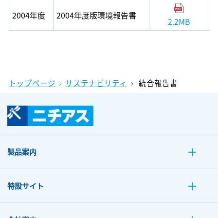
2004年度
2004年度版環境報告書
2.2MB
トップページ
サステナビリティ
統合報告書
製品案内
特設サイト