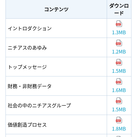
ダウンロ
コンテンツ
ード
イントロダクション
1.3MB
ニチアスのあゆみ
1.2MB
トップメッセージ
1.5MB
財務・非財務データ
1.6MB
社会の中のニチアスグループ
1.5MB
価値創造プロセス
1.8MB