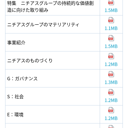
特集 ニチアスグループの持続的な価値創
造に向けた取り組み
1.5MB
ニチアスグループのマテリアリティ
1.1MB
事業紹介
1.5MB
ニチアスのものづくり
1.2MB
G：ガバナンス
1.3MB
S：社会
1.2MB
E：環境
1.2MB