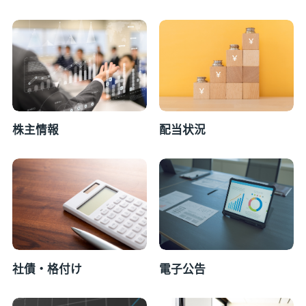
株主情報
配当状況
社債・格付け
電子公告