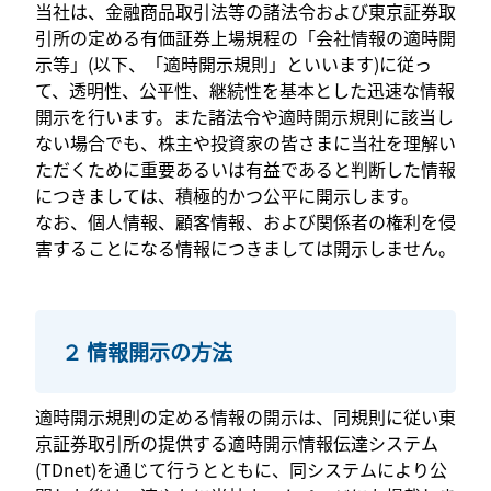
当社は、金融商品取引法等の諸法令および東京証券取
引所の定める有価証券上場規程の「会社情報の適時開
示等」(以下、「適時開示規則」といいます)に従っ
て、透明性、公平性、継続性を基本とした迅速な情報
開示を行います。また諸法令や適時開示規則に該当し
ない場合でも、株主や投資家の皆さまに当社を理解い
ただくために重要あるいは有益であると判断した情報
につきましては、積極的かつ公平に開示します。
なお、個人情報、顧客情報、および関係者の権利を侵
害することになる情報につきましては開示しません。
２ 情報開示の方法
適時開示規則の定める情報の開示は、同規則に従い東
京証券取引所の提供する適時開示情報伝達システム
(TDnet)を通じて行うとともに、同システムにより公