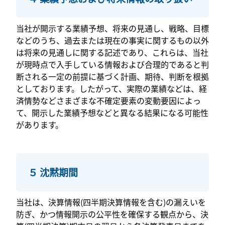
当社が開示する業績予想、将来の見通し、戦略、目標
などのうち、過去または現在の事実に関するもの以外
は将来の見通しに関する記述であり、これらは、当社
が現時点で入手している情報および合理的であると判
断される一定の前提に基づく計画、期待、判断を根拠
としております。したがって、実際の業績などは、経
済情勢などさまざまな不確定要素の変動要因によっ
て、開示した業績予想などと異なる結果になる可能性
があります。
５ 沈黙期間
当社は、決算情報(四半期決算情報を含む)の漏えいを
防ぎ、かつ情報開示の公平性を確保する観点から、決