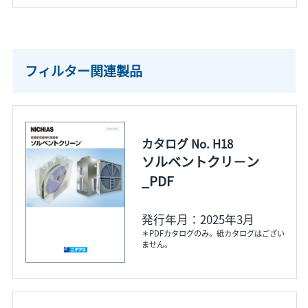
フィルター関連製品
カタログ No. H18
ソルベントクリ－ン
_PDF
発行年月：2025年3月
＊PDFカタログのみ。紙カタログはござい
ません。