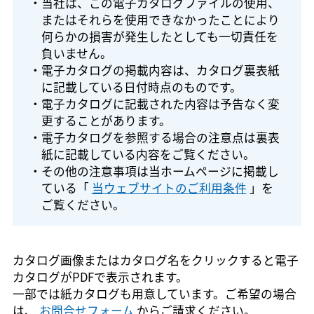
・当社は、この電子カタログファイルの使用、
またはそれらを使用できなかったことにより
何らかの損害が発生したとしても一切責任を
負いません。
・電子カタログの掲載内容は、カタログ裏表紙
に記載している日付時点のものです。
・電子カタログに記載された内容は予告なく変
更することがあります。
・電子カタログを参照する場合の注意点は裏表
紙に記載している内容をご覧ください。
・その他の注意事項は当ホームページに掲載し
ている「
当ウェブサイトのご利用条件
」を
ご覧ください。
カタログ画像またはカタログ名をクリックすると電子
カタログがPDFで表示されます。
一部では紙カタログも用意しています。ご希望の場合
は、
お問合せフォーム
からご請求ください。