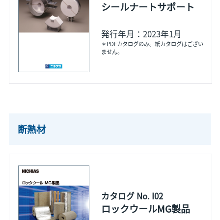
シールナートサポート
発行年月：2023年1月
＊PDFカタログのみ。紙カタログはござい
ません。
断熱材
カタログ No. I02
ロックウールMG製品