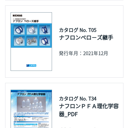
カタログ No. T05
ナフロンベロ－ズ継手
発行年月：2021年12月
カタログ No. T34
ナフロンＰＦＡ理化学容
器_PDF