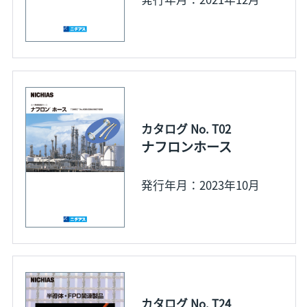
カタログ No. T02
ナフロンホース
発行年月：2023年10月
カタログ No. T24