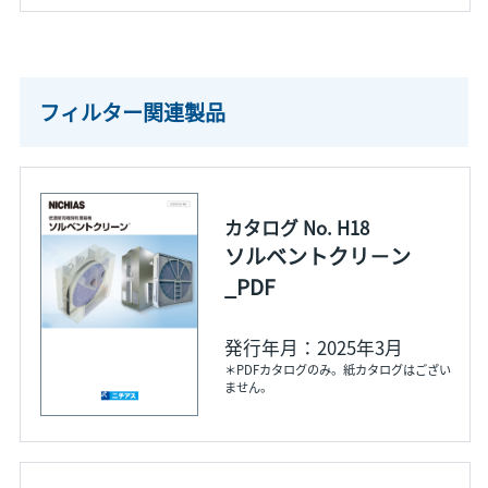
フィルター関連製品
カタログ No. H18
ソルベントクリ－ン
_PDF
発行年月：2025年3月
＊PDFカタログのみ。紙カタログはござい
ません。