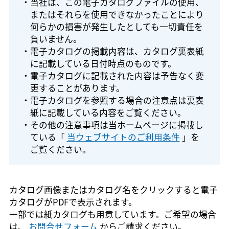
・当社は、この電子カタログファイルの使用、
またはそれらを使用できなかったことにより
何らかの損害が発生したとしても一切責任を
負いません。
・電子カタログの掲載内容は、カタログ裏表紙
に記載している日付時点のものです。
・電子カタログに記載された内容は予告なく変
更することがあります。
・電子カタログを参照する場合の注意点は裏表
紙に記載している内容をご覧ください。
・その他の注意事項は当ホームページに掲載し
ている「
当ウェブサイトのご利用条件
」を
ご覧ください。
カタログ画像またはカタログ名をクリックすると電子
カタログがPDFで表示されます。
一部では紙カタログも用意しています。ご希望の場合
は、
お問合せフォーム
からご請求ください。