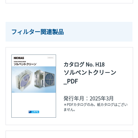
フィルター関連製品
カタログ No. H18
ソルベントクリ－ン
_PDF
発行年月：2025年3月
＊PDFカタログのみ。紙カタログはござい
ません。