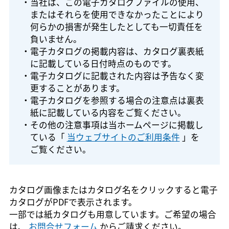
・当社は、この電子カタログファイルの使用、
またはそれらを使用できなかったことにより
何らかの損害が発生したとしても一切責任を
負いません。
・電子カタログの掲載内容は、カタログ裏表紙
に記載している日付時点のものです。
・電子カタログに記載された内容は予告なく変
更することがあります。
・電子カタログを参照する場合の注意点は裏表
紙に記載している内容をご覧ください。
・その他の注意事項は当ホームページに掲載し
ている「
当ウェブサイトのご利用条件
」を
ご覧ください。
カタログ画像またはカタログ名をクリックすると電子
カタログがPDFで表示されます。
一部では紙カタログも用意しています。ご希望の場合
は、
お問合せフォーム
からご請求ください。