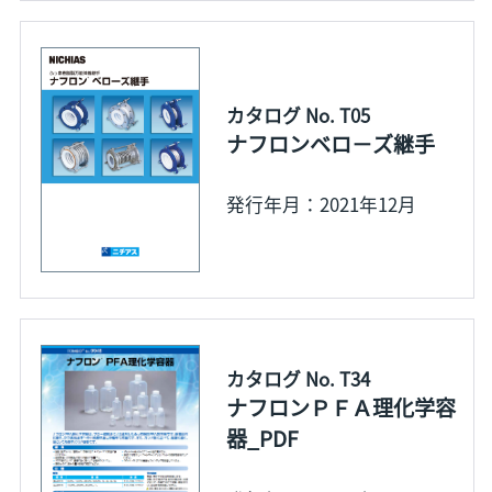
カタログ No. T05
ナフロンベロ－ズ継手
発行年月：2021年12月
カタログ No. T34
ナフロンＰＦＡ理化学容
器_PDF