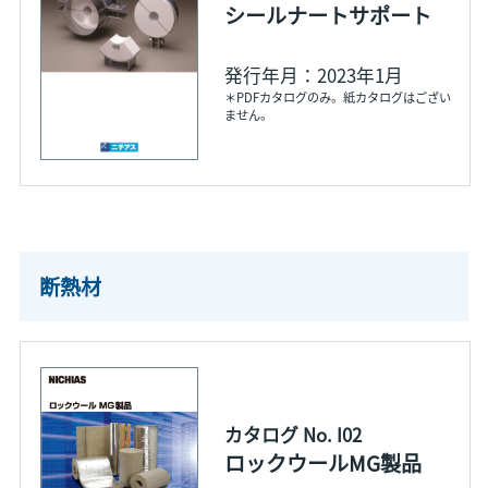
シールナートサポート
発行年月：2023年1月
＊PDFカタログのみ。紙カタログはござい
ません。
断熱材
カタログ No. I02
ロックウールMG製品