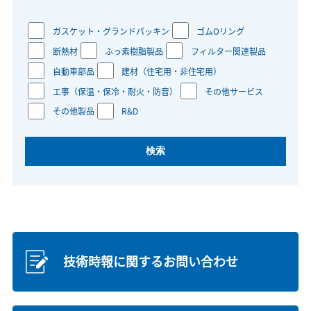
ガスケット・グランドパッキン
ゴムOリング
断熱材
ふっ素樹脂製品
フィルター関連製品
自動車部品
建材（住宅用・非住宅用）
工事（保温・保冷・耐火・防音）
その他サービス
その他製品
R&D
技術時報に関するお問い合わせ