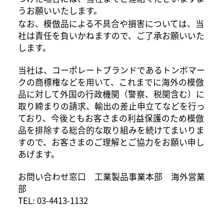
うお願いいたします。
なお、模倣品による不具合や損害については、当
社は責任を負いかねますので、ご了承お願いいた
します。
当社は、コーポレートブランドであるトンボマー
クの商標権などを用いて、これまでに海外の模倣
品に対して外国の行政機関（警察、税関含む）に
取り締まりの請求、輸出の差止申立てなどを行っ
ており、今後ともお客さまの利益保護のため模倣
品を排除する総合的な取り組みを続けてまいりま
すので、お客さまのご理解とご協力をお願い申し
あげます。
お問い合わせ窓口 工業製品事業本部 海外営業
部
TEL: 03-4413-1132