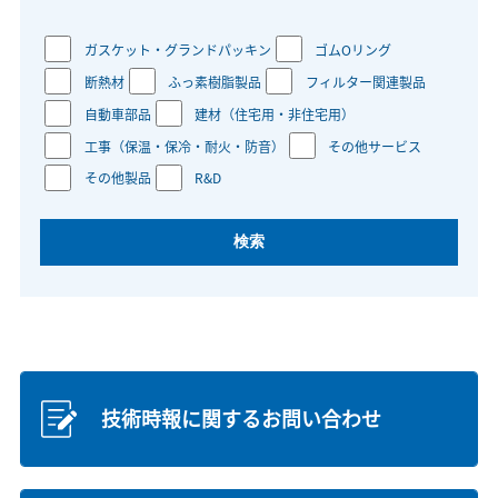
ガスケット・グランドパッキン
ゴムOリング
断熱材
ふっ素樹脂製品
フィルター関連製品
自動車部品
建材（住宅用・非住宅用）
工事（保温・保冷・耐火・防音）
その他サービス
その他製品
R&D
技術時報に関するお問い合わせ