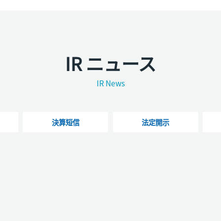
IR ニュース
IR News
決算短信
法定開示