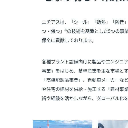
ニチアスは、「シール」「断熱」「防音
つ・保つ」®の技術を基盤とした5つの事
保全に貢献しております。
各種プラント設備向けに製品やエンジニ
事業」をはじめ、基幹産業を主な市場と
「高機能製品事業」、自動車メーカーな
や住宅の建材を供給・施工する「建材事
術や経験を活かしながら、グローバル化