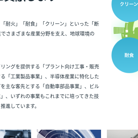
」「耐火」「耐食」「クリーン」といった「断
業でさまざまな産業分野を支え、地球環境の
アリングを提供する「プラント向け工事・販売
する「工業製品事業」、半導体産業に特化した
どを主な客先とする「自動車部品事業」、ビル
業」、いずれの事業もこれまでに培ってきた技
を推進しています。