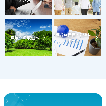
ナンス
統合報告書・CSRレ
環境への取組み
ポート