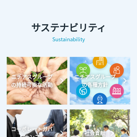
サステナビリティ
Sustainability
ニチアスグループ
ニチアスグループ
の持続可能な活動
の各種方針
コーポレートガバ
社会貢献