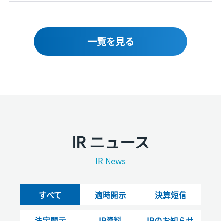
一覧を見る
IR ニュース
IR News
すべて
適時開示
決算短信
法定開示
IR資料
IRのお知らせ