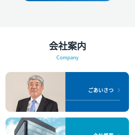
会社案内
Company
ごあいさつ