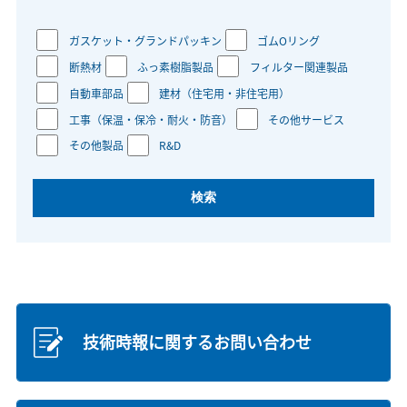
ガスケット・グランドパッキン
ゴムOリング
断熱材
ふっ素樹脂製品
フィルター関連製品
自動車部品
建材（住宅用・非住宅用）
工事（保温・保冷・耐火・防音）
その他サービス
その他製品
R&D
技術時報に関するお問い合わせ