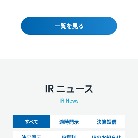
一覧を見る
IR ニュース
IR News
すべて
適時開示
決算短信
法定開示
IR資料
IRのお知らせ