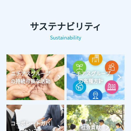
サステナビリティ
Sustainability
ニチアスグループ
ニチアスグループ
の持続可能な活動
の各種方針
コーポレートガバ
社会貢献