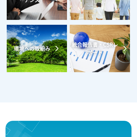
ナンス
統合報告書・CSRレ
環境への取組み
ポート