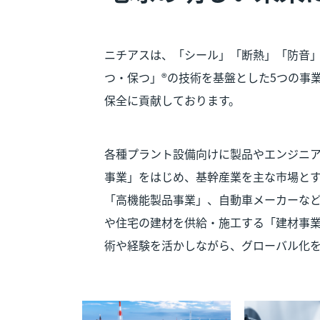
ニチアスは、「シール」「断熱」「防音
つ・保つ」®の技術を基盤とした5つの事
保全に貢献しております。
各種プラント設備向けに製品やエンジニ
事業」をはじめ、基幹産業を主な市場と
「高機能製品事業」、自動車メーカーな
や住宅の建材を供給・施工する「建材事
術や経験を活かしながら、グローバル化