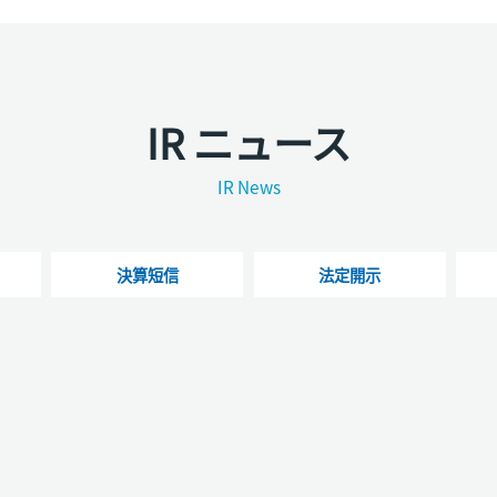
IR ニュース
IR News
決算短信
法定開示