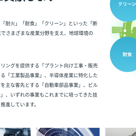
」「耐火」「耐食」「クリーン」といった「断
業でさまざまな産業分野を支え、地球環境の
アリングを提供する「プラント向け工事・販売
する「工業製品事業」、半導体産業に特化した
どを主な客先とする「自動車部品事業」、ビル
業」、いずれの事業もこれまでに培ってきた技
を推進しています。