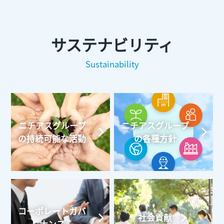
サステナビリティ
Sustainability
ニチアスグループ
ニチアスグループ
の持続可能な活動
の各種方針
コーポレートガバ
社会貢献