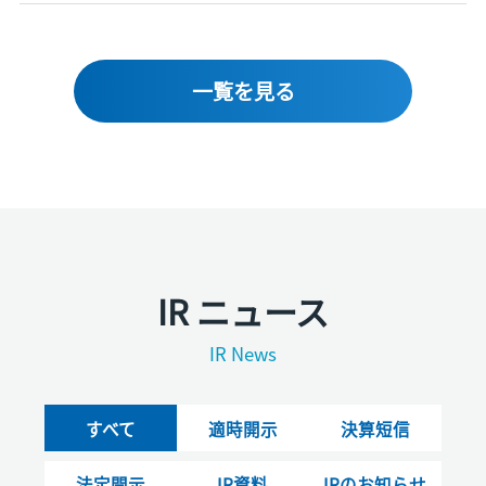
一覧を見る
IR ニュース
IR News
すべて
適時開示
決算短信
法定開示
IR資料
IRのお知らせ