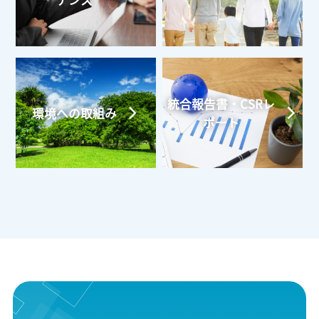
ナンス
統合報告書・CSRレ
環境への取組み
ポート