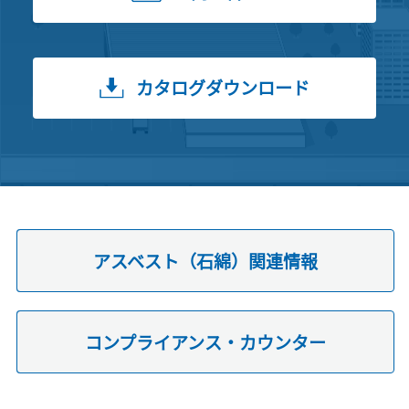
カタログダウンロード
アスベスト（石綿）関連情報
コンプライアンス・カウンター