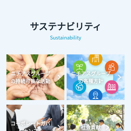
サステナビリティ
Sustainability
ニチアスグループ
ニチアスグループ
の持続可能な活動
の各種方針
コーポレートガバ
社会貢献