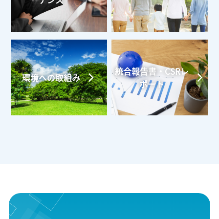
ナンス
統合報告書・CSRレ
環境への取組み
ポート