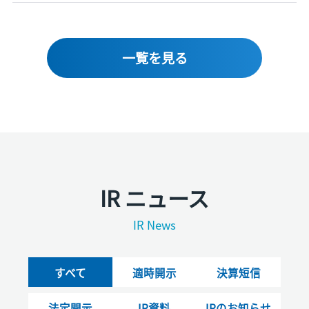
一覧を見る
IR ニュース
IR News
すべて
適時開示
決算短信
法定開示
IR資料
IRのお知らせ