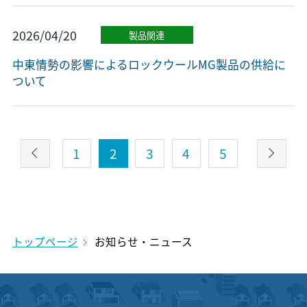
2026/04/20
製品関連
中東情勢の影響によるロックウールMG製品の供給に
ついて
1
2
3
4
5
トップページ
お知らせ・ニュース