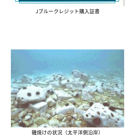
Jブルークレジット購入証書
磯焼けの状況（太平洋側沿岸）