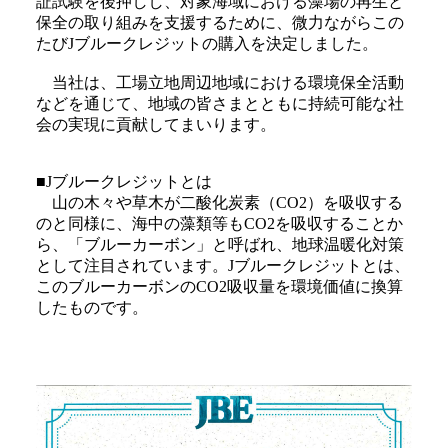
証試験を後押しし、対象海域における藻場の再生と
保全の取り組みを支援するために、微力ながらこの
たびJブルークレジットの購入を決定しました。
当社は、工場立地周辺地域における環境保全活動
などを通じて、地域の皆さまとともに持続可能な社
会の実現に貢献してまいります。
■Jブルークレジットとは
山の木々や草木が二酸化炭素（CO2）を吸収する
のと同様に、海中の藻類等もCO2を吸収することか
ら、「ブルーカーボン」と呼ばれ、地球温暖化対策
として注目されています。Jブルークレジットとは、
このブルーカーボンのCO2吸収量を環境価値に換算
したものです。