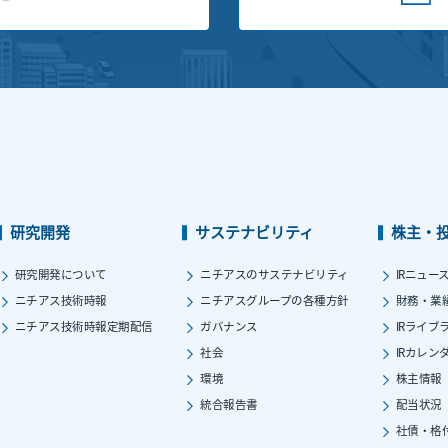
研究開発
サステナビリティ
株主・
研究開発について
ニチアスのサステナビリティ
IRニュー
ニチアス技術時報
ニチアスグループの各種方針
財務・業
ニチアス技術時報定期配信
ガバナンス
IRライブ
社会
IRカレン
環境
株主情報
統合報告書
配当状況
社債・格