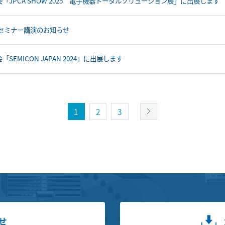
「JPCA SHOW 2025 電子機器トータルソリューション展」に出展します
Bセミナー講演のお知らせ
「SEMICON JAPAN 2024」に出展します
1
2
3
せ