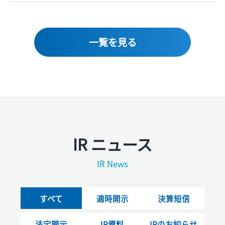
一覧を見る
IR ニュース
IR News
すべて
適時開示
決算短信
法定開示
IR資料
IRのお知らせ