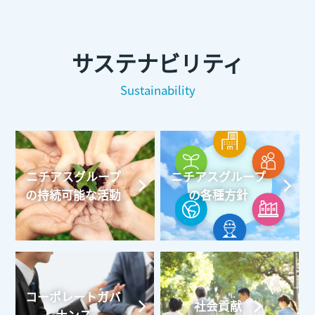
サステナビリティ
Sustainability
ニチアスグループ
ニチアスグループ
の持続可能な活動
の各種方針
コーポレートガバ
社会貢献