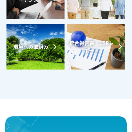
ナンス
統合報告書・CSRレ
環境への取組み
ポート