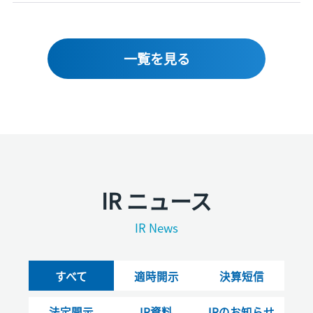
一覧を見る
IR ニュース
IR News
すべて
適時開示
決算短信
法定開示
IR資料
IRのお知らせ