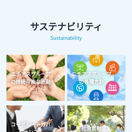
サステナビリティ
Sustainability
ニチアスグループ
ニチアスグループ
の持続可能な活動
の各種方針
コーポレートガバ
社会貢献