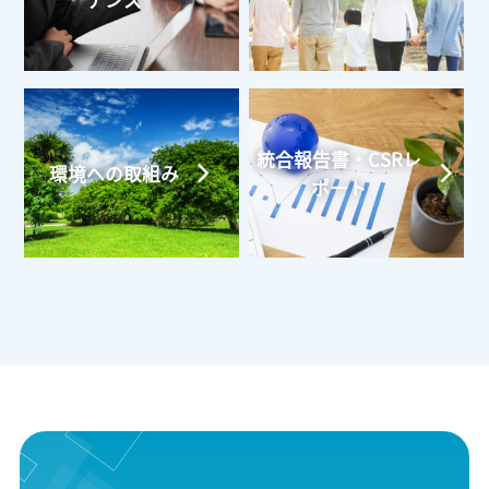
ナンス
統合報告書・CSRレ
環境への取組み
ポート