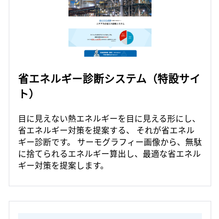
省エネルギー診断システム（特設サイ
ト）
目に見えない熱エネルギーを目に見える形にし、
省エネルギー対策を提案する、 それが省エネル
ギー診断です。 サーモグラフィー画像から、無駄
に捨てられるエネルギー算出し、最適な省エネル
ギー対策を提案します。