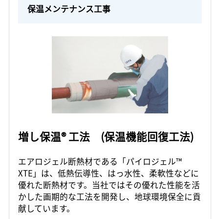
保温メンテナンス工事
増し保温® 工法 (保温機能回復工法)
エアロジェル断熱材である「パイロジェル™
XTE」は、低熱伝導性、はっ水性、柔軟性などに
優れた断熱材です。当社ではその優れた性能を活
かした画期的な工法を開発し、地球環境保全に貢
献しています。