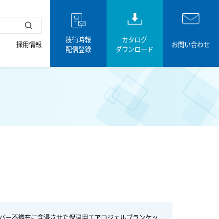
技術時報
カタログ
採用情報
お問い合わせ
配信登録
ダウンロード
イバー不織布に含浸させた保温用エアロジェルブランケッ