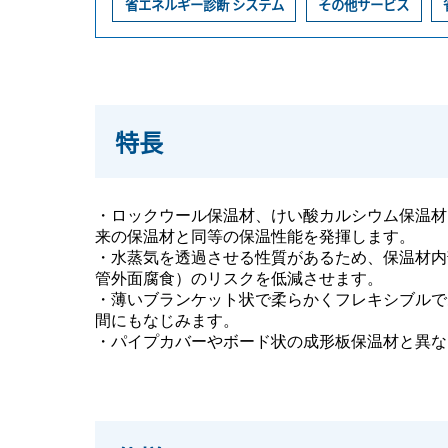
省エネルギー診断 システム
その他サービス
特長
・ロックウール保温材、けい酸カルシウム保温材
来の保温材と同等の保温性能を発揮します。
・水蒸気を透過させる性質があるため、保温材内
管外面腐食）のリスクを低減させます。
・薄いブランケット状で柔らかくフレキシブルで
間にもなじみます。
・パイプカバーやボード状の成形板保温材と異な