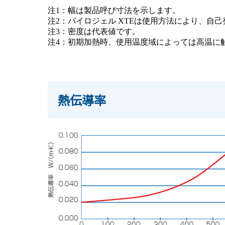
注1：幅は製品呼び寸法を示します。
注2：パイロジェル XTEは使用方法により、自
注3：密度は代表値です。
注4：初期加熱時、使用温度域によっては高温に
熱伝導率