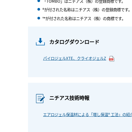
「TOMBO」はニチアス（株）の登録商標です。
®が付された名称はニチアス（株）の登録商標です。
™が付された名称はニチアス（株）の商標です。
カタログダウンロード
パイロジェルXTE、クライオジェルZ
ニチアス技術時報
エアロジェル保温材による「増し保温® 工法」の紹