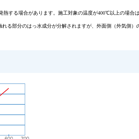
己発熱する場合があります。施工対象の温度が400℃以上の場合
触れる部分のはっ水成分が分解されますが、外面側（外気側）