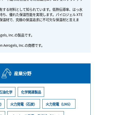
有する材料として知られています。低熱伝導率、はっ水
ち、優れた保温性能を実現します。パイロジェル XTE
保温材で、究極の保温追求に不可欠な保温材と言えま
gels, Inc.の製品です。
Aerogels, Inc.の商標です。
産業分野
石油化学
化学関連製品
)
火力発電（石炭）
火力発電（LNG）