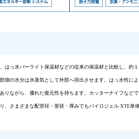
省エネルギー診断 システム
原子力発電
水素・アンモニ
、はっ水パーライト保温材などの従来の保温材と比較し、約１/
部側の水分は水蒸気として外部へ排出させます。はっ水性によ
ありながら、優れた復元性を持ちます。カッターナイフなどで
り、さまざまな配管径・形状・厚みでもパイロジェル XTE単