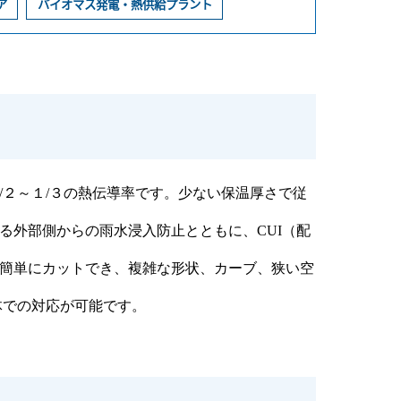
ア
バイオマス発電・熱供給プラント
２～１/３の熱伝導率です。少ない保温厚さで従
る外部側からの雨水浸入防止とともに、CUI（配
簡単にカットでき、複雑な形状、カーブ、狭い空
体での対応が可能です。