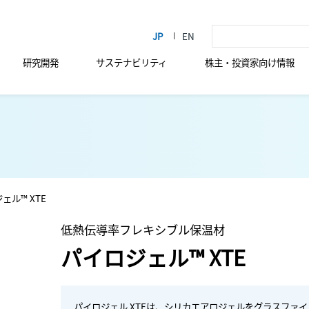
研究開発
サステナビリティ
株主・投資家向け情報
ェル™ XTE
低熱伝導率フレキシブル保温材
パイロジェル™ XTE
パイロジェル XTEは、シリカエアロジェルをグラスファ