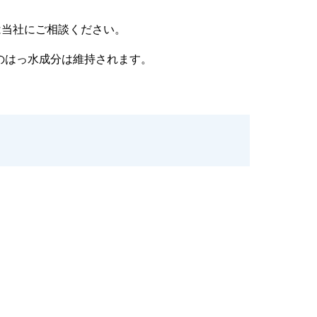
は当社にご相談ください。
のはっ水成分は維持されます。