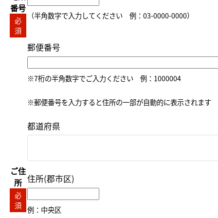
番号
（半角数字で入力してください 例：03-0000-0000）
必
須
郵便番号
※7桁の半角数字でご入力ください 例：1000004
※郵便番号を入力すると住所の一部が自動的に表示されます
都道府県
ご住
住所(郡市区)
所
必
須
例：中央区