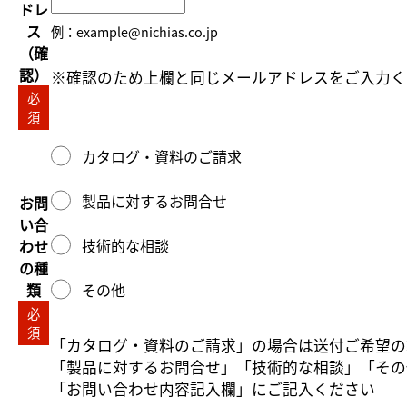
ドレ
ス
例：example@nichias.co.jp
（確
認）
※確認のため上欄と同じメールアドレスをご入力く
必
須
カタログ・資料のご請求
製品に対するお問合せ
お問
い合
技術的な相談
わせ
の種
類
その他
必
須
「カタログ・資料のご請求」の場合は送付ご希望の
「製品に対するお問合せ」「技術的な相談」「その
「お問い合わせ内容記入欄」にご記入ください