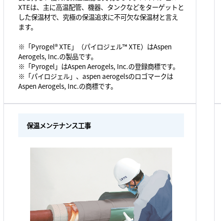
XTEは、主に高温配管、機器、タンクなどをターゲットと
した保温材で、究極の保温追求に不可欠な保温材と言え
ます。
※「Pyrogel® XTE」（パイロジェル™ XTE）はAspen
Aerogels, Inc.の製品です。
※「Pyrogel」はAspen Aerogels, Inc.の登録商標です。
※「パイロジェル」、aspen aerogelsのロゴマークは
Aspen Aerogels, Inc.の商標です。
保温メンテナンス工事