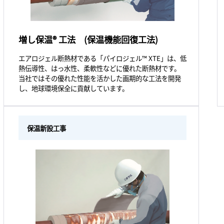
増し保温® 工法 (保温機能回復工法)
エアロジェル断熱材である「パイロジェル™ XTE」は、低
熱伝導性、はっ水性、柔軟性などに優れた断熱材です。
当社ではその優れた性能を活かした画期的な工法を開発
し、地球環境保全に貢献しています。
保温新設工事