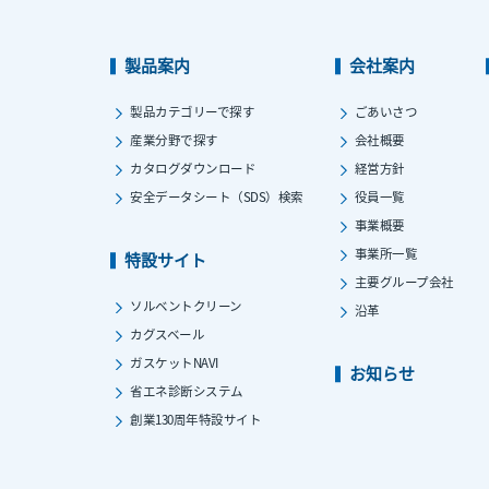
製品案内
会社案内
製品カテゴリーで探す
ごあいさつ
産業分野で探す
会社概要
カタログダウンロード
経営方針
安全データシート（SDS）検索
役員一覧
事業概要
事業所一覧
特設サイト
主要グループ会社
ソルベントクリーン
沿革
カグスベール
ガスケットNAVI
お知らせ
省エネ診断システム
創業130周年特設サイト