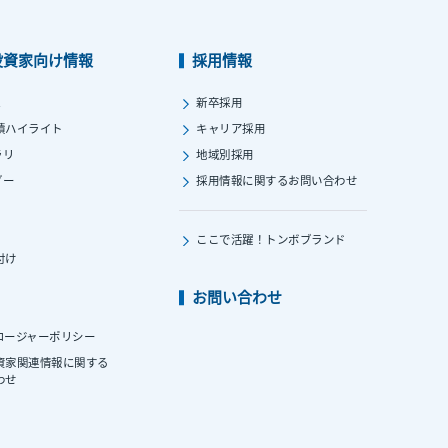
投資家向け情報
採用情報
ス
新卒採用
績ハイライト
キャリア採用
ラリ
地域別採用
ダー
採用情報に関する
お問い合わせ
ここで活躍！
トンボブランド
付け
お問い合わせ
ロージャーポリシー
資家関連情報に関する
わせ