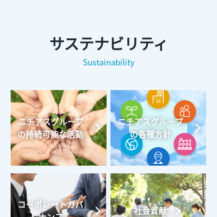
サステナビリティ
Sustainability
ニチアスグループ
ニチアスグループ
の持続可能な活動
の各種方針
コーポレートガバ
社会貢献