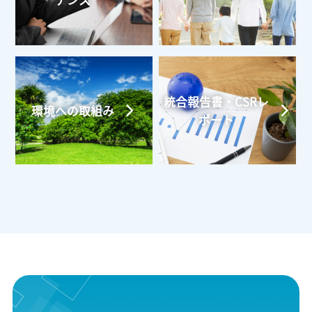
ナンス
統合報告書・CSRレ
環境への取組み
ポート