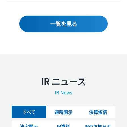
一覧を見る
IR ニュース
IR News
すべて
適時開示
決算短信
法定開示
IR資料
IRのお知らせ