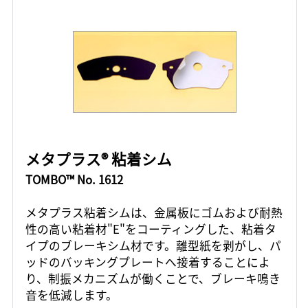
メタプラス® 粘着シム
TOMBO™ No. 1612
メタプラス粘着シムは、金属板にゴムおよび耐熱
性の高い粘着材"E"をコーティングした、粘着タ
イプのブレーキシム材です。離型紙を剥がし、パ
ッドのバッキングプレートへ接着することによ
り、制振メカニズムが働くことで、ブレーキ鳴き
音を低減します。