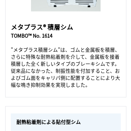
メタプラス® 積層シム
TOMBO™ No. 1614
"メタプラス積層シム"は、ゴムと金属板を積層、
さらに特殊な耐熱粘着剤を介して、金属板を接着
積層した全く新しいタイプのブレーキシムです。
従来品になかった、制振性能を付加すること、お
よびゴム面をキャリパ側に配置することにより大
幅な鳴き抑制効果を実現しました。
耐熱粘着剤による貼付型シム