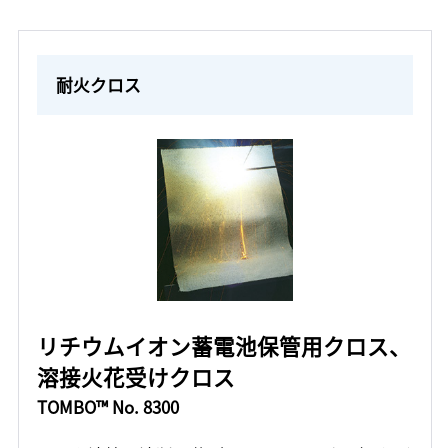
耐火クロス
リチウムイオン蓄電池保管用クロス、
溶接火花受けクロス
TOMBO™ No. 8300