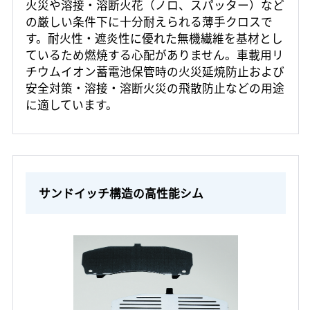
火災や溶接・溶断火花（ノロ、スパッター）など
の厳しい条件下に十分耐えられる薄手クロスで
す。耐火性・遮炎性に優れた無機繊維を基材とし
ているため燃焼する心配がありません。車載用リ
チウムイオン蓄電池保管時の火災延焼防止および
安全対策・溶接・溶断火災の飛散防止などの用途
に適しています。
サンドイッチ構造の高性能シム