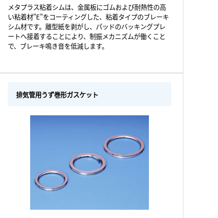
メタプラス粘着シムは、金属板にゴムおよび耐熱性の高
い粘着材"E"をコーティングした、粘着タイプのブレーキ
シム材です。離型紙を剥がし、パッドのバッキングプレ
ートへ接着することにより、制振メカニズムが働くこと
で、ブレーキ鳴き音を低減します。
排気管用うず巻形ガスケット