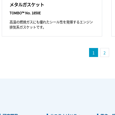
メタルガスケット
TOMBO™ No. 1850E
高温の燃焼ガスにも優れたシール性を発揮するエンジン
排気系ガスケットです。
1
2