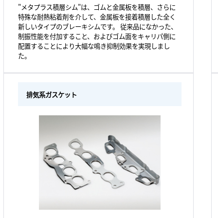
"メタプラス積層シム"は、ゴムと金属板を積層、さらに
特殊な耐熱粘着剤を介して、金属板を接着積層した全く
新しいタイプのブレーキシムです。 従来品になかった、
制振性能を付加すること、およびゴム面をキャリパ側に
配置することにより大幅な鳴き抑制効果を実現しまし
た。
排気系ガスケット