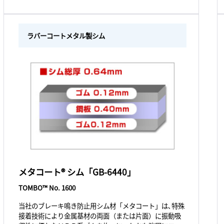
ラバーコートメタル製シム
メタコート® シム「GB-6440」
TOMBO™ No. 1600
当社のブレーキ鳴き防止用シム材「メタコート」は､特殊
接着技術により金属基材の両面（または片面）に振動吸