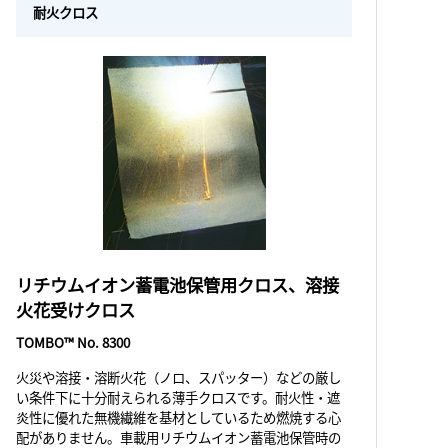
耐火クロス
リチウムイオン蓄電池保管用クロス、溶接
火花受けクロス
TOMBO™ No. 8300
火災や溶接・溶断火花（ノロ、スパッター）などの厳し
い条件下に十分耐えられる薄手クロスです。耐火性・遮
炎性に優れた無機繊維を基材としているため燃焼する心
配がありません。車載用リチウムイオン蓄電池保管時の