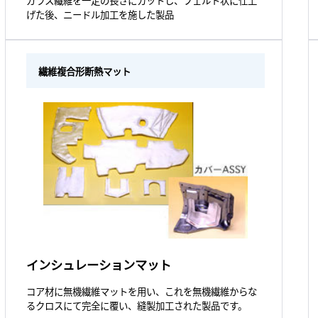
ガラス繊維を一定の長さにカットし、フェルト状に仕上
げた後、ニードル加工を施した製品
繊維複合形断熱マット
インシュレーションマット
コア材に無機繊維マットを用い、これを無機繊維からな
るクロスにて完全に覆い、縫製加工された製品です。