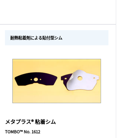
耐熱粘着剤による貼付型シム
メタプラス® 粘着シム
TOMBO™ No. 1612