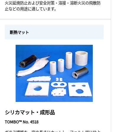
火災延焼防止および安全対策・溶接・溶断火災の飛散防
止などの用途に適しています。
断熱マット
シリカマット・成形品
TOMBO™ No. 4518