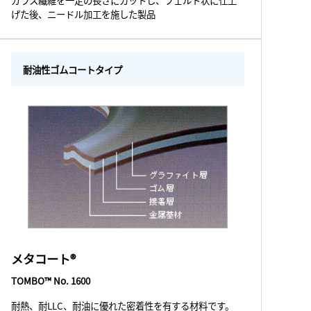
ガラス繊維を一定の長さにカットし、フェルト状に仕上
げた後、ニードル加工を施した製品
耐油性ゴムコートタイプ
メタコート®
TOMBO™ No. 1600
耐熱、耐LLC、耐油に優れた密着性を有する材料です。