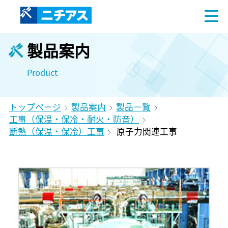
製品案内
Product
トップページ
製品案内
製品一覧
工事（保温・保冷・耐火・防音）
断熱（保温・保冷）工事
原子力関連工事