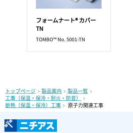
フォームナート® カバー
TN
TOMBO™ No. 5001-TN
トップページ
製品案内
製品一覧
工事（保温・保冷・耐火・防音）
断熱（保温・保冷）工事
原子力関連工事