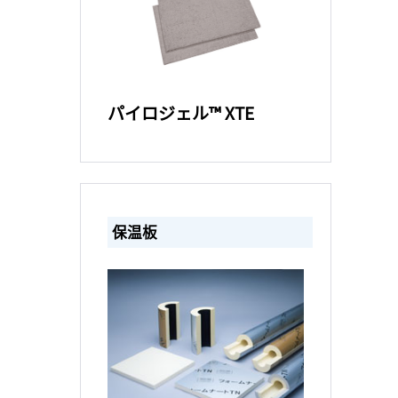
パイロジェル™ XTE
保温板