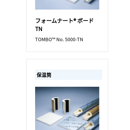
フォームナート® ボード
TN
TOMBO™ No. 5000-TN
保温筒