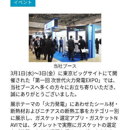
イベント
当社ブース
3月1日(水)～3日(金）に東京ビッグサイトにて開
催された「第一回 次世代火力発電EXPO」では、
当社ブースへ多くの方々にお立ち寄りいただき、
誠にありがとうございました。
展示テーマの「火力発電」にあわせたシール材・
断熱材およびニチアスの断熱工事をカテゴリー別
に展示し、ガスケット選定アプリ・ガスケットN
AVIでは、タブレットで実際にガスケットの選定