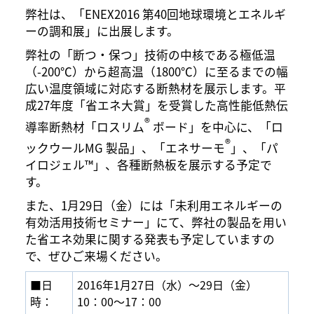
弊社は、「ENEX2016 第40回地球環境とエネルギ
ーの調和展」に出展します。
弊社の「断つ・保つ」技術の中核である極低温
（-200℃）から超高温（1800℃）に至るまでの幅
広い温度領域に対応する断熱材を展示します。平
成27年度「省エネ大賞」を受賞した高性能低熱伝
®
導率断熱材「ロスリム
ボード」を中心に、「ロ
®
ックウールMG 製品」、「エネサーモ
」、「パ
イロジェル™」、各種断熱板を展示する予定で
す。
また、1月29日（金）には「未利用エネルギーの
有効活用技術セミナー」にて、弊社の製品を用い
た省エネ効果に関する発表も予定していますの
で、ぜひご来場ください。
■日
2016年1月27日（水）～29日（金）
時：
10：00～17：00