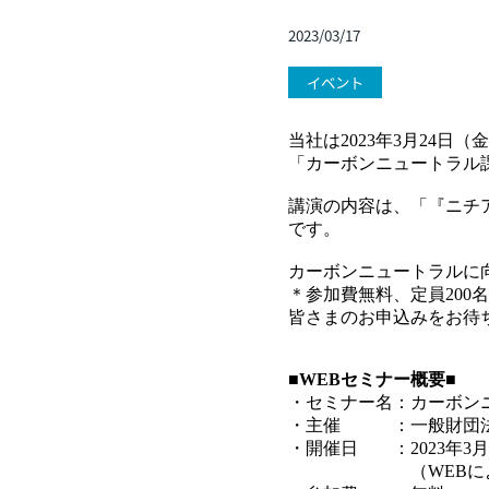
2023/03/17
イベント
当社は2023年3月24
「カーボンニュートラル
講演の内容は、「『ニチア
です。
カーボンニュートラルに
＊参加費無料、定員20
皆さまのお申込みをお待
■WEBセミナー概要■
・セミナー名：カーボン
・主催 ：一般財団法
・開催日 ：2023年3月24
（WEBによるL