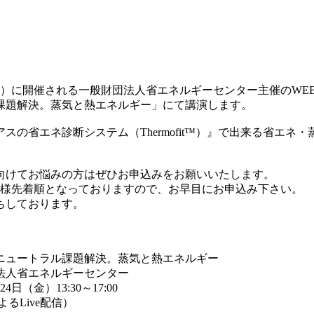
日（金）に開催される一般財団法人省エネルギーセンター主催のWEB
課題解決。蒸気と熱エネルギー」にて講演します。
スの省エネ診断システム（Thermofit™）』で出来る省エネ
向けてお悩みの方はぜひお申込みをお願いいたします。
0名様先着順となっておりますので、お早目にお申込み下さい。
ちしております。
ニュートラル課題解決。蒸気と熱エネルギー
人省エネルギーセンター
日（金）13:30～17:00
ive配信）