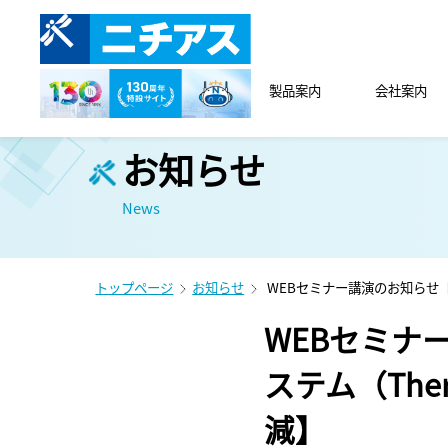
製品案内
会社案内
お知らせ
News
トップページ
お知らせ
WEBセミナー講演のお知らせ【
WEBセミナ
ステム（The
減】