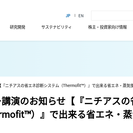
研究開発
サステナビリティ
株主・投資家向け情報
『ニチアスの省エネ診断システム（Thermofit™）』で出来る省エネ・蒸気
ー講演のお知らせ【『ニチアスの
rmofit™）』で出来る省エネ・