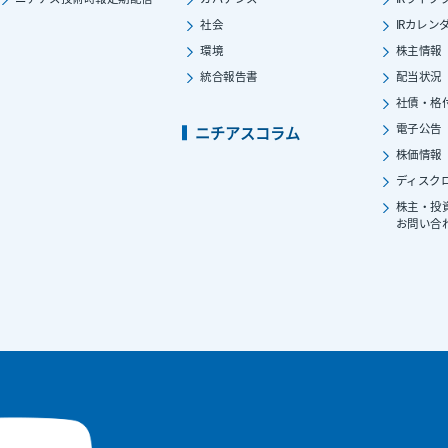
社会
IRカレン
環境
株主情報
統合報告書
配当状況
社債・格
電子公告
ニチアスコラム
株価情報
ディスク
株主・投
お問い合