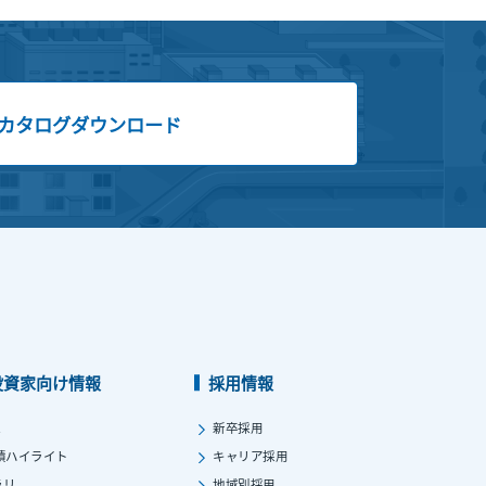
カタログダウンロード
投資家向け情報
採用情報
ス
新卒採用
績ハイライト
キャリア採用
ラリ
地域別採用