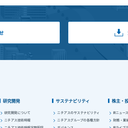
せ
研究開発
サステナビリティ
株主・
研究開発について
ニチアスのサステナビリティ
IRニュー
ニチアス技術時報
ニチアスグループの各種方針
財務・業
ニチアス技術時報定期配信
ガバナンス
IRライブ