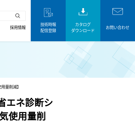
技術時報
カタログ
採用情報
お問い合わせ
配信登録
ダウンロード
使用量削減】
省エネ診断シ
蒸気使用量削