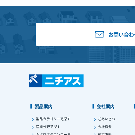
お問い合わ
製品案内
会社案内
製品カテゴリーで探す
ごあいさつ
産業分野で探す
会社概要
カタログダウンロード
経営方針