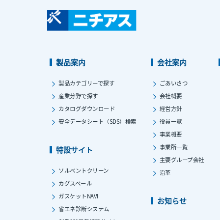
製品案内
会社案内
製品カテゴリーで探す
ごあいさつ
産業分野で探す
会社概要
カタログダウンロード
経営方針
安全データシート（SDS）検索
役員一覧
事業概要
事業所一覧
特設サイト
主要グループ会社
ソルベントクリーン
沿革
カグスベール
ガスケットNAVI
お知らせ
省エネ診断システム