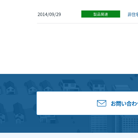
2014/09/29
非住
製品関連
お問い合わ