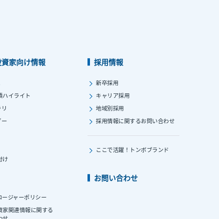
投資家向け情報
採用情報
ス
新卒採用
績ハイライト
キャリア採用
ラリ
地域別採用
ダー
採用情報に関する
お問い合わせ
ここで活躍！
トンボブランド
付け
お問い合わせ
ロージャーポリシー
資家関連情報に関する
わせ