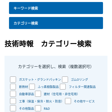
キーワード検索
カテゴリー検索
技術時報 カテゴリー検索
カテゴリーを選択し、検索（複数選択可）
ガスケット・グランドパッキン
ゴムOリング
断熱材
ふっ素樹脂製品
フィルター関連製品
自動車部品
建材（住宅用・非住宅用）
工事（保温・保冷・耐火・防音）
その他サービス
その他製品
R&D