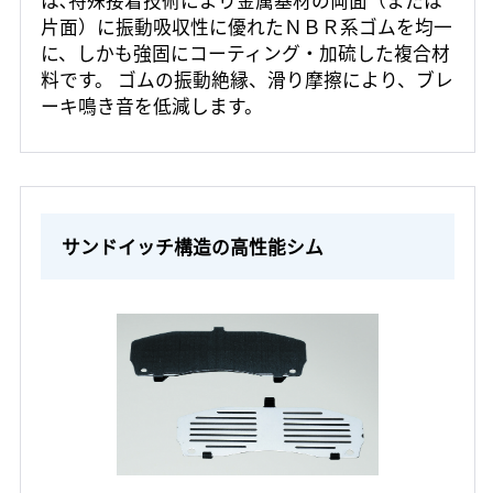
は､特殊接着技術により金属基材の両面（または
片面）に振動吸収性に優れたＮＢＲ系ゴムを均一
に、しかも強固にコーティング・加硫した複合材
料です。 ゴムの振動絶縁、滑り摩擦により、ブレ
ーキ鳴き音を低減します。
サンドイッチ構造の高性能シム