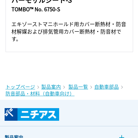
TOMBO™ No. 6750-S
エキゾーストマニホールド用カバー断熱材・防音
材解媒および排気管用カバー断熱材・防音材で
す。
トップページ
製品案内
製品一覧
自動車部品
防音部品・材料（自動車向け）
製品案内