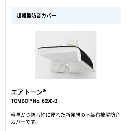
超軽量防音カバー
エアトーン®
TOMBO™ No. 6690-B
軽量かつ防音性に優れた新発想の不繊布被覆防音
カバーです。