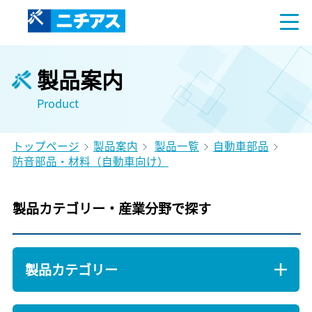
製品案内
Product
トップページ
製品案内
製品一覧
自動車部品
防音部品・材料（自動車向け）
製品カテゴリー・産業分野で探す
製品カテゴリー