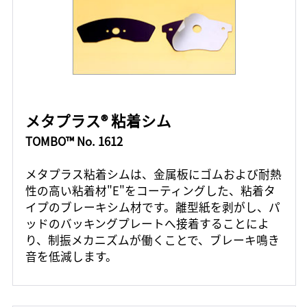
メタプラス® 粘着シム
TOMBO™ No. 1612
メタプラス粘着シムは、金属板にゴムおよび耐熱
性の高い粘着材"E"をコーティングした、粘着タ
イプのブレーキシム材です。離型紙を剥がし、パ
ッドのバッキングプレートへ接着することによ
り、制振メカニズムが働くことで、ブレーキ鳴き
音を低減します。