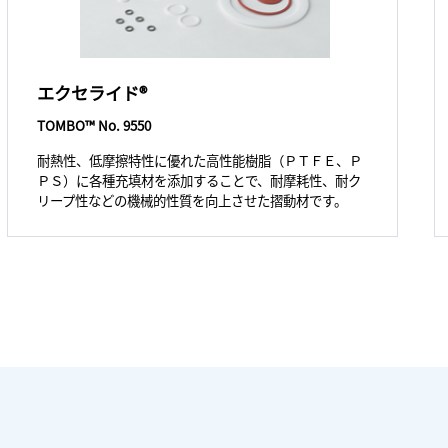
エクセライド®
TOMBO™ No. 9550
耐熱性、低摩擦特性に優れた高性能樹脂（ＰＴＦＥ、Ｐ
ＰＳ）に各種充填材を添加することで、耐摩耗性、耐ク
リープ性などの機械的性質を向上させた摺動材です。