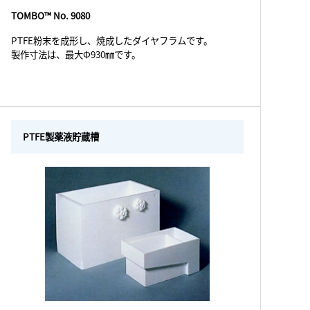
TOMBO™ No. 9080
PTFE粉末を成形し、焼成したダイヤフラムです。
製作寸法は、最大Φ930㎜です。
PTFE製薬液貯蔵槽