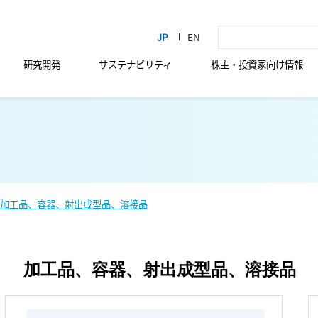
研究開発
サステナビリティ
株主・投資家向け情報
加工品、容器、射出成型品、溶接品
加工品、容器、射出成型品、溶接品