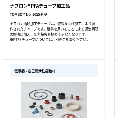
ナフロン® PFAチューブ加工品
TOMBO™ No. 9055-PFA
ナフロン曲げ加工チューブは、特殊な曲げ加工により製
作されたチューブです。継手を用いることによる漏洩問題
の解決に加え、圧力損失も極めて少なくなります。
※PTFEチューブについては、別途ご相談ください。
低摩擦・自己潤滑性摺動材