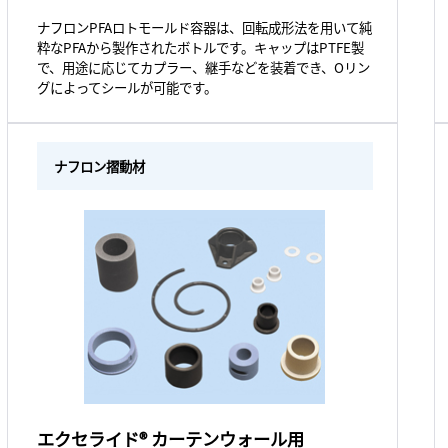
ナフロンPFAロトモールド容器は、回転成形法を用いて純
粋なPFAから製作されたボトルです。キャップはPTFE製
で、用途に応じてカプラー、継手などを装着でき、Oリン
グによってシールが可能です。
ナフロン摺動材
エクセライド® カーテンウォール用