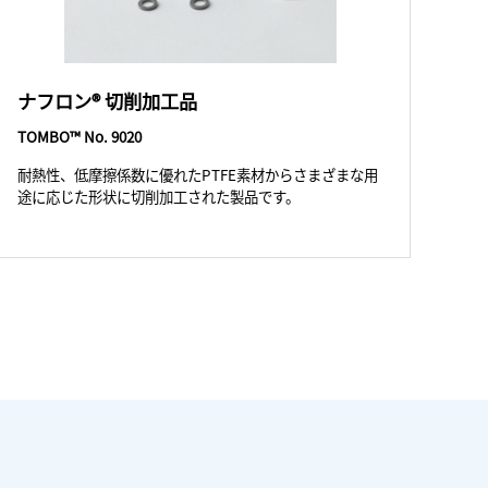
ナフロン® 切削加工品
TOMBO™ No. 9020
耐熱性、低摩擦係数に優れたPTFE素材からさまざまな用
途に応じた形状に切削加工された製品です。