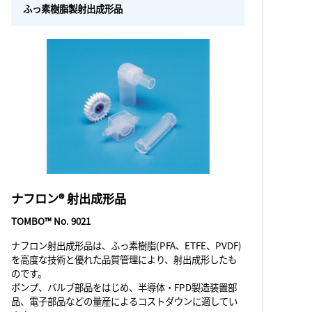
ふっ素樹脂製射出成形品
ナフロン® 射出成形品
TOMBO™ No. 9021
ナフロン射出成形品は、ふっ素樹脂(PFA、ETFE、PVDF)
を高度な技術と優れた品質管理により、射出成形したも
のです。
ポンプ、バルブ部品をはじめ、半導体・FPD製造装置部
品、電子部品などの量産によるコストダウンに適してい