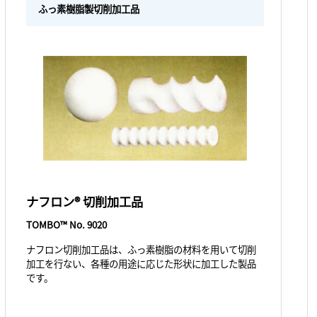
ふっ素樹脂製切削加工品
ナフロン® 切削加工品
TOMBO™ No. 9020
ナフロン切削加工品は、ふっ素樹脂の材料を用いて切削
加工を行ない、各種の用途に応じた形状に加工した製品
です。