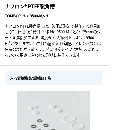
ナフロン® PTFE製角槽
TOMBO™ No. 9500-M/-H
ナフロンPTFE製角槽には、液圧成形法で製作する継目無
しの"一体成形角槽(トンボ No.9500-M)"と8～25mmのシ
ートを溶接加工する"溶接タイプ角槽(トンボNo.9500-
H)"があります。いずれも底の流れ勾配、ドレン穴などは
任意な製作が可能です。特に溶接タイプは型を必要とし
ないので用途に合わせた形状に製作できます。
ふっ素樹脂製切削加工品