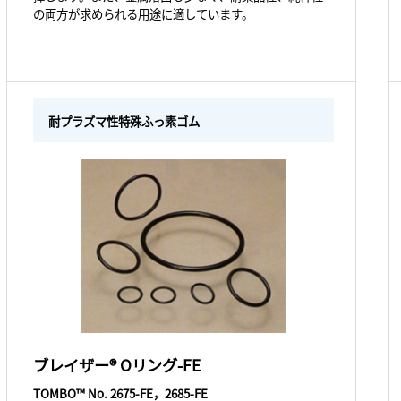
の両方が求められる用途に適しています。
耐プラズマ性特殊ふっ素ゴム
ブレイザー® Oリング-FE
TOMBO™ No. 2675-FE，2685-FE