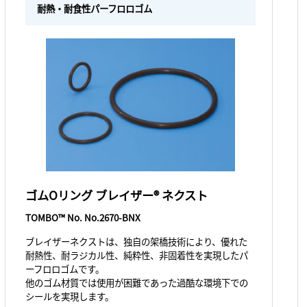
耐熱・耐食性パーフロロゴム
ゴムOリング ブレイザー® ネクスト
TOMBO™ No. No.2670-BNX
ブレイザーネクストは、独自の架橋技術により、優れた
耐熱性、耐ラジカル性、純粋性、非固着性を実現したパ
ーフロロゴムです。
他のゴム材質では使用が困難であった過酷な環境下での
シールを実現します。