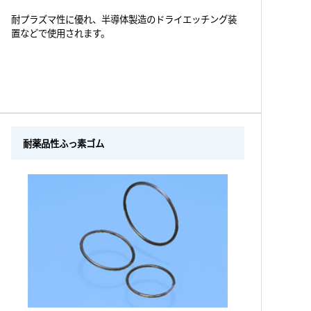
耐プラズマ性に優れ、半導体製造のドライエッチング装
置などで使用されます。
耐薬品性ふっ素ゴム