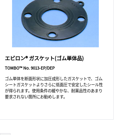
エビロン® ガスケット(ゴム単体品)
TOMBO™ No. 9013-EP/DEP
ゴム単体を断面形状に加圧成形したガスケットで、ゴム
シートガスケットよりさらに低面圧で安定したシール性
が得られます。使用条件の緩やかな、耐薬品性のあまり
要求されない箇所にお勧めします。