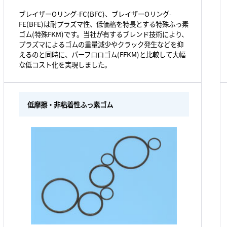
ブレイザーOリング-FC(BFC)、ブレイザーOリング-
FE(BFE)は耐プラズマ性、低価格を特長とする特殊ふっ素
ゴム(特殊FKM)です。当社が有するブレンド技術により、
プラズマによるゴムの重量減少やクラック発生などを抑
えるのと同時に、パーフロロゴム(FFKM)と比較して大幅
な低コスト化を実現しました。
低摩擦・非粘着性ふっ素ゴム