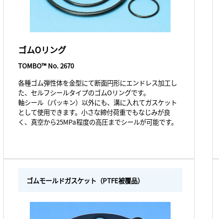
ゴムOリング
TOMBO™ No. 2670
各種ゴム弾性体を金型にて断面円形にエンドレス加工し
た、セルフシールタイプのゴムOリングです。
軸シール（パッキン）以外にも、溝に入れてガスケット
として使用できます。小さな締付荷重でもなじみが良
く、真空から25MPa程度の高圧までシールが可能です。
ゴムモールドガスケット（PTFE被覆品）