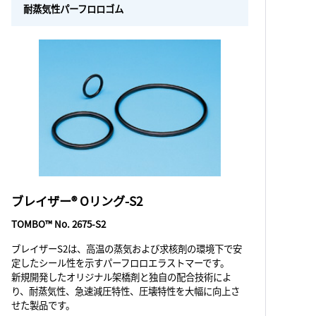
耐蒸気性パーフロロゴム
ブレイザー® Oリング-S2
TOMBO™ No. 2675-S2
ブレイザーS2は、高温の蒸気および求核剤の環境下で安
定したシール性を示すパーフロロエラストマーです。
新規開発したオリジナル架橋剤と独自の配合技術によ
り、耐蒸気性、急速減圧特性、圧壊特性を大幅に向上さ
せた製品です。