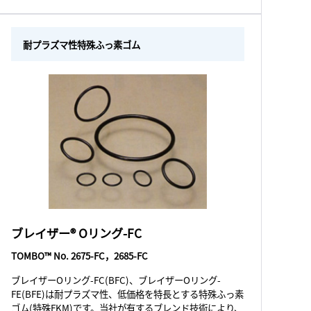
耐プラズマ性特殊ふっ素ゴム
ブレイザー® Oリング-FC
TOMBO™ No. 2675-FC，2685-FC
ブレイザーOリング-FC(BFC)、ブレイザーOリング-
FE(BFE)は耐プラズマ性、低価格を特長とする特殊ふっ素
ゴム(特殊FKM)です。当社が有するブレンド技術により、