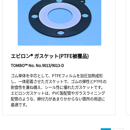
エビロン® ガスケット(PTFE被覆品)
TOMBO™ No. No.9013/9013-D
ゴム単体を中芯として、PTFEフィルムを加圧加熱成形
し、一体密着させたガスケットで、ゴムの弾性とPTFEの
耐食性を兼ね備え、シール性に優れたガスケットです。
エビロンガスケットは、PVC製配管やガラスライニング
配管のような、締付力があまりかからない箇所の用途に
最適です。