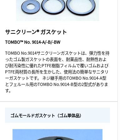
サニクリーン® ガスケット
TOMBO™ No. 9014-A/-B/-BW
TOMBO No.9014サニクリーンガスケットは、弾力性を持
ったゴム製ガスケットの表面を、耐薬品性、耐熱性およ
び耐汚染性に優れたPTFE樹脂フィルムで覆いゴムおよび
PTFE両材質の長所を生かした、使用法の簡単なサニタリ
ーガスケットです。 ネジ継手用のTOMBO No.9014-A型
とフェルール用のTOMBO No.9014-B型の2型式がありま
す。
ゴムモールドガスケット（ゴム単体品）