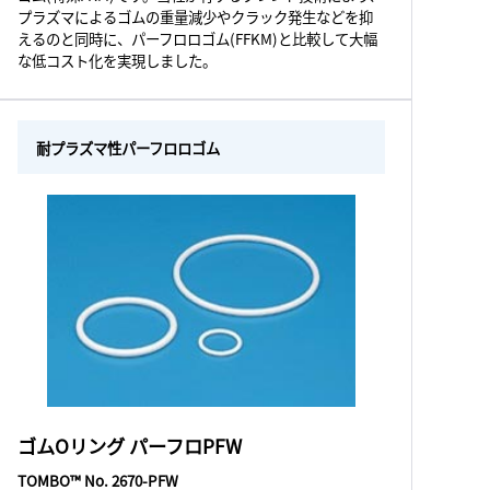
プラズマによるゴムの重量減少やクラック発生などを抑
えるのと同時に、パーフロロゴム(FFKM)と比較して大幅
な低コスト化を実現しました。
耐プラズマ性パーフロロゴム
ゴムOリング パーフロPFW
TOMBO™ No. 2670-PFW