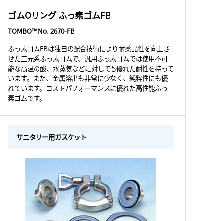
ゴムOリング ふっ素ゴムFB
TOMBO™ No. 2670-FB
ふっ素ゴムFBは独自の配合技術により耐薬品性を向上さ
せた三元系ふっ素ゴムで、汎用ふっ素ゴムでは使用不可
能な高温の酸、水蒸気などに対しても優れた耐性を持って
います。また、金属溶出も非常に少なく、純粋性にも優
れています。コストパフォーマンスに優れた高性能ふっ
素ゴムです。
サニタリー用ガスケット