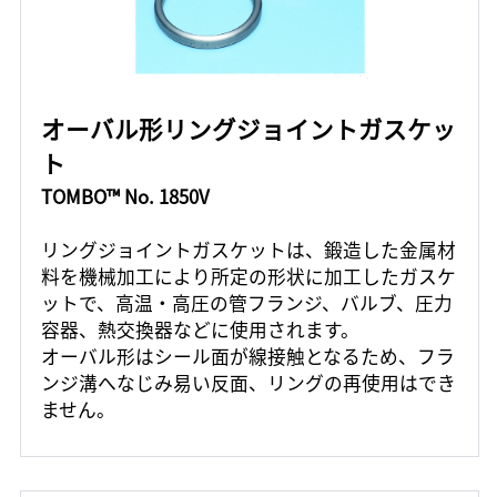
オーバル形リングジョイントガスケッ
ト
TOMBO™ No. 1850V
リングジョイントガスケットは、鍛造した金属材
料を機械加工により所定の形状に加工したガスケ
ットで、高温・高圧の管フランジ、バルブ、圧力
容器、熱交換器などに使用されます。
オーバル形はシール面が線接触となるため、フラ
ンジ溝へなじみ易い反面、リングの再使用はでき
ません。