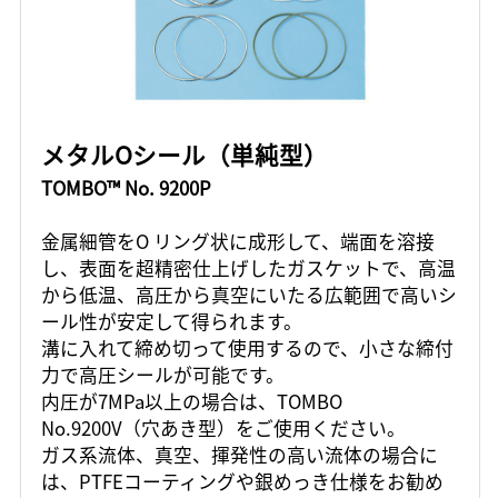
メタルOシール（単純型）
TOMBO™ No. 9200P
金属細管をO リング状に成形して、端面を溶接
し、表面を超精密仕上げしたガスケットで、高温
から低温、高圧から真空にいたる広範囲で高いシ
ール性が安定して得られます。
溝に入れて締め切って使用するので、小さな締付
力で高圧シールが可能です。
内圧が7MPa以上の場合は、TOMBO
No.9200V（穴あき型）をご使用ください。
ガス系流体、真空、揮発性の高い流体の場合に
は、PTFEコーティングや銀めっき仕様をお勧め