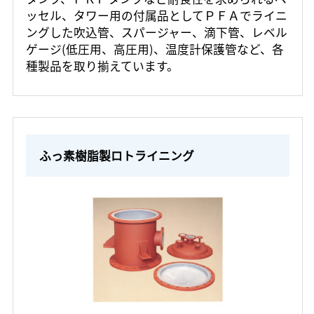
ッセル、タワー用の付属品としてＰＦＡでライニ
ングした吹込管、スパージャー、滴下管、レベル
ゲージ(低圧用、高圧用)、温度計保護管など、各
種製品を取り揃えています。
ふっ素樹脂製ロトライニング