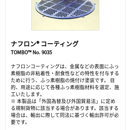
ナフロン® コーティング
TOMBO™ No. 9035
ナフロンコーティングは、金属などの表面にふっ
素樹脂の非粘着性・耐食性などの特性を付与する
ために行う、ふっ素樹脂の焼付け塗装です。 目
的、用途に応じて各種ふっ素樹脂材料を選定、施
工いたします。
※ 本製品は「外国為替及び外国貿易法」に定め
る規制貨物に該当する場合があります。該当する
場合は、輸出に際して同法に基づく輸出許可が必
要です。