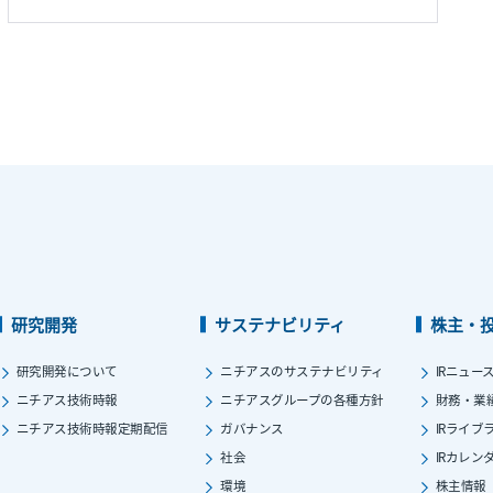
研究開発
サステナビリティ
株主・
研究開発について
ニチアスのサステナビリティ
IRニュー
ニチアス技術時報
ニチアスグループの各種方針
財務・業
ニチアス技術時報定期配信
ガバナンス
IRライブ
社会
IRカレン
環境
株主情報