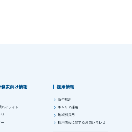
投資家向け情報
採用情報
ス
新卒採用
績ハイライト
キャリア採用
ラリ
地域別採用
ダー
採用情報に関する
お問い合わせ