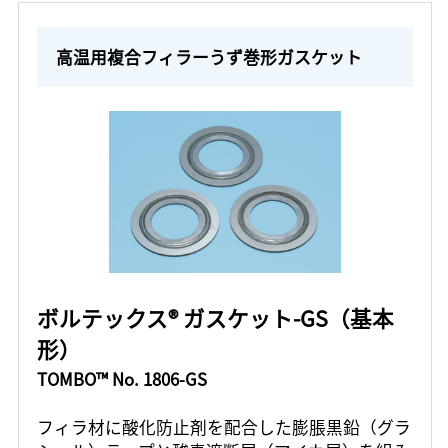
高温用複合フィラーうず巻形ガスケット
ボルテックス® ガスケット-GS（基本
形）
TOMBO™ No. 1806-GS
フィラ材に酸化防止剤を配合した膨脹黒鉛（グラ