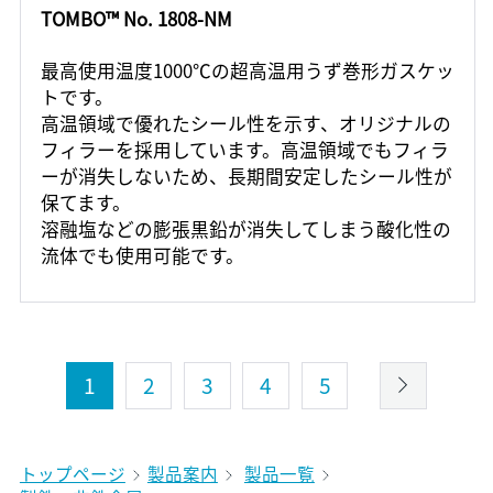
TOMBO™ No. 1808-NM
最高使用温度1000℃の超高温用うず巻形ガスケッ
トです。
高温領域で優れたシール性を示す、オリジナルの
フィラーを採用しています。高温領域でもフィラ
ーが消失しないため、長期間安定したシール性が
保てます。
溶融塩などの膨張黒鉛が消失してしまう酸化性の
流体でも使用可能です。
1
2
3
4
5
トップページ
製品案内
製品一覧