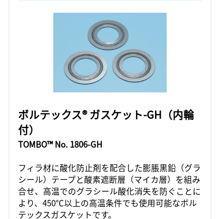
ボルテックス® ガスケット-GH（内輪
付）
TOMBO™ No. 1806-GH
フィラ材に酸化防止剤を配合した膨脹黒鉛（グラ
シール）テープと酸素遮断層（マイカ層）を組み
合せ、高温でのグラシール酸化消失を防ぐことに
より、450℃以上の高温条件でも使用可能なボル
テックスガスケットです。