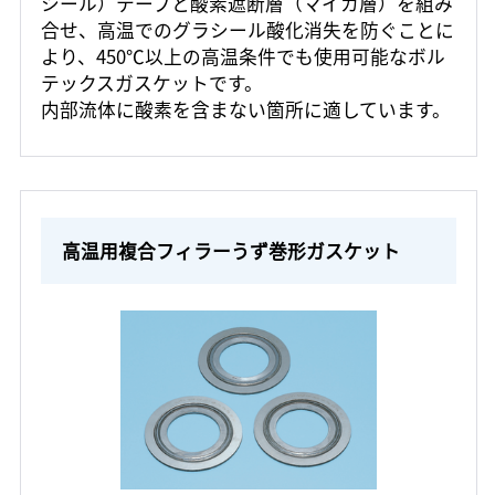
シール）テープと酸素遮断層（マイカ層）を組み
合せ、高温でのグラシール酸化消失を防ぐことに
より、450℃以上の高温条件でも使用可能なボル
テックスガスケットです。
内部流体に酸素を含まない箇所に適しています。
高温用複合フィラーうず巻形ガスケット