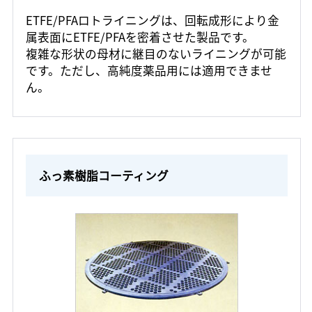
ETFE/PFAロトライニングは、回転成形により金
属表面にETFE/PFAを密着させた製品です。
複雑な形状の母材に継目のないライニングが可能
です。ただし、高純度薬品用には適用できませ
ん。
ふっ素樹脂コーティング