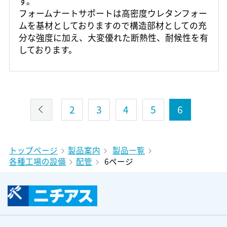
す。
フォームナートサポートは高密度ウレタンフォー
ムを基材としておりますので構造部材としての充
分な強度に加え、大変優れた断熱性、耐候性を有
しております。
2
3
4
5
6
トップページ
製品案内
製品一覧
各種工場の設備
配管
6ページ