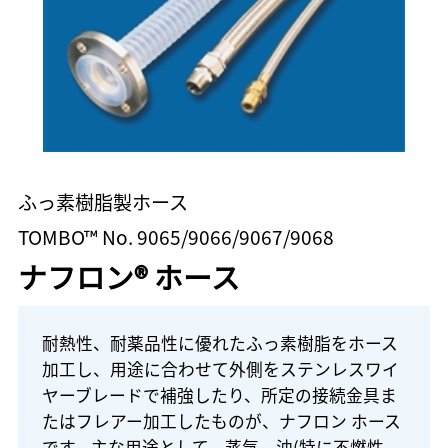
ふっ素樹脂製ホース
TOMBO™ No. 9065/9066/9067/9068
ナフロン® ホース
耐熱性、耐薬品性に優れたふっ素樹脂をホース
加工し、用途に合わせて外側をステンレスワイ
ヤーブレードで補強したり、所定の接続金具ま
たはフレアー加工したものが、ナフロン ホース
です。主な用途として、蒸気、油(特に不燃性