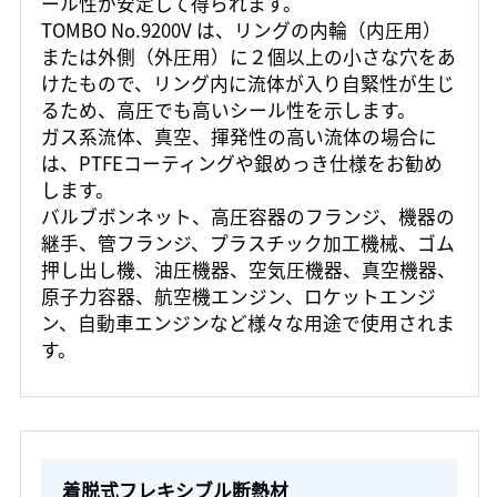
ール性が安定して得られます。
TOMBO No.9200V は、リングの内輪（内圧用）
または外側（外圧用）に２個以上の小さな穴をあ
けたもので、リング内に流体が入り自緊性が生じ
るため、高圧でも高いシール性を示します。
ガス系流体、真空、揮発性の高い流体の場合に
は、PTFEコーティングや銀めっき仕様をお勧め
します。
バルブボンネット、高圧容器のフランジ、機器の
継手、管フランジ、プラスチック加工機械、ゴム
押し出し機、油圧機器、空気圧機器、真空機器、
原子力容器、航空機エンジン、ロケットエンジ
ン、自動車エンジンなど様々な用途で使用されま
す。
着脱式フレキシブル断熱材