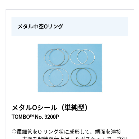
メタル中空Oリング
メタルOシール（単純型）
TOMBO™ No. 9200P
金属細管をO リング状に成形して、端面を溶接