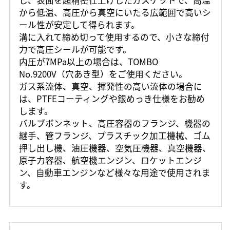
し、表面を超精密仕上げしたガスケットで、高温
から低温、高圧から真空にいたる広範囲で高いシ
ール性が安定して得られます。
溝に入れて締め切って使用するので、小さな締付
力で高圧シールが可能です。
内圧が7MPa以上の場合は、TOMBO
No.9200V（穴あき型）をご使用ください。
ガス系流体、真空、揮発性の高い流体の場合に
は、PTFEコーティングや銀めっき仕様をお勧め
します。
バルブボンネット、高圧容器のフランジ、機器の
継手、管フランジ、プラスチック加工機械、ゴム
押し出し機、油圧機器、空気圧機器、真空機器、
原子力容器、航空機エンジン、ロケットエンジ
ン、自動車エンジンなど様々な用途で使用されま
す。