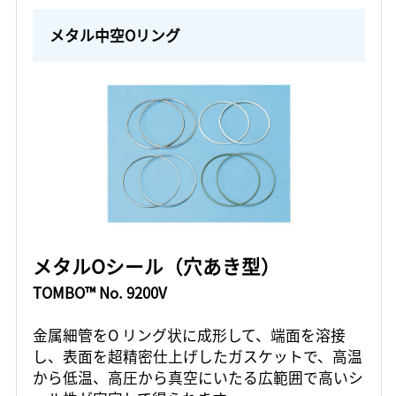
メタル中空Oリング
メタルOシール（穴あき型）
TOMBO™ No. 9200V
金属細管をO リング状に成形して、端面を溶接
し、表面を超精密仕上げしたガスケットで、高温
から低温、高圧から真空にいたる広範囲で高いシ