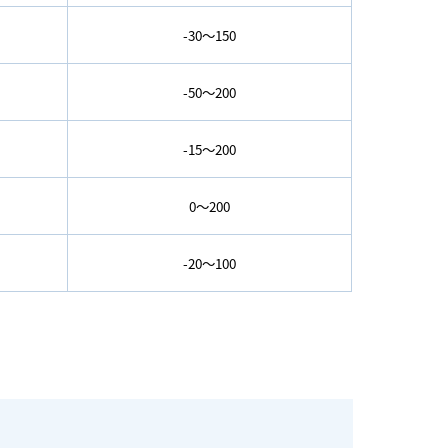
-30～150
-50～200
-15～200
0～200
-20～100