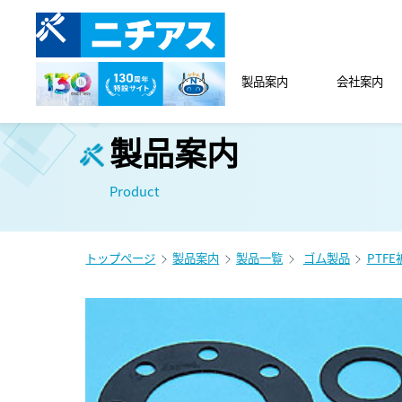
製品案内
会社案内
製品案内
Product
トップページ
製品案内
製品一覧
ゴム製品
PTF