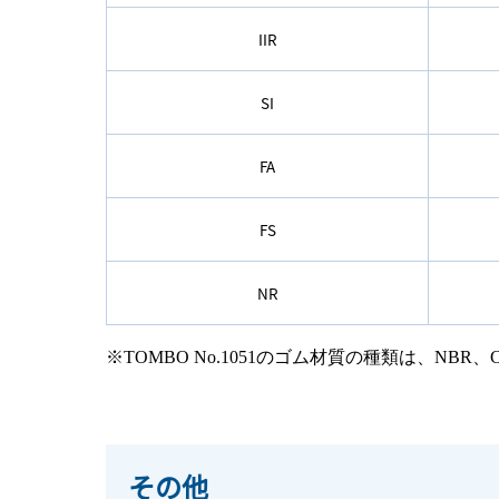
IIR
SI
FA
FS
NR
※TOMBO No.1051のゴム材質の種類は、NBR
その他