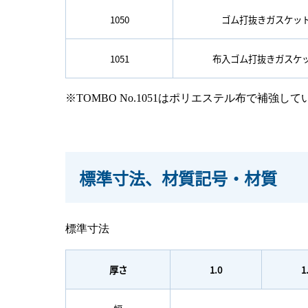
1050
ゴム打抜きガスケッ
1051
布入ゴム打抜きガスケ
※TOMBO No.1051はポリエステル布で
標準寸法、材質記号・材質
標準寸法
厚さ
1.0
1