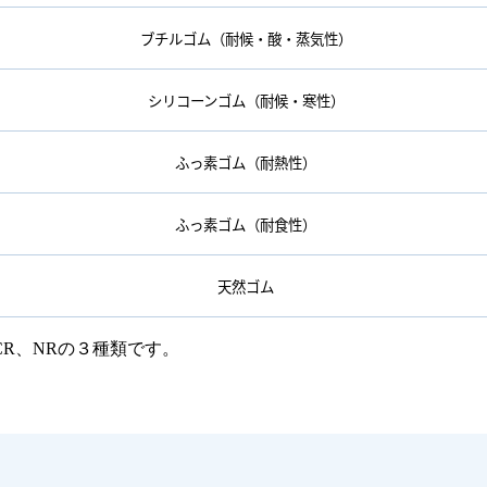
ブチルゴム（耐候・酸・蒸気性）
シリコーンゴム（耐候・寒性）
ふっ素ゴム（耐熱性）
ふっ素ゴム（耐食性）
天然ゴム
、CR、NRの３種類です。