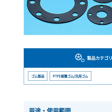
製品カテゴ
ゴム製品
PTFE被覆ゴム/汎用ゴム
用途・使用範囲