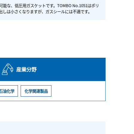
な、低圧用ガスケットです。TOMBO No.1051はポリ
出しは小さくなりますが、ガスシールには不適です。
産業分野
石油化学
化学関連製品