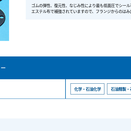
ゴムの弾性、復元性、なじみ性により最も低面圧でシール可能
エステル布で補強されていますので、フランジからのはみ
リー
化学・石油化学
石油精製・