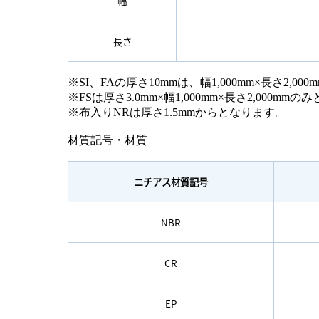
幅
長さ
※SI、FAの厚さ10mmは、幅1,000mm×長さ2,0
※FSは厚さ3.0mm×幅1,000mm×長さ2,000mm
※布入りNRは厚さ1.5mmからとなります。
材質記号・材質
ニチアス材質記号
NBR
CR
EP