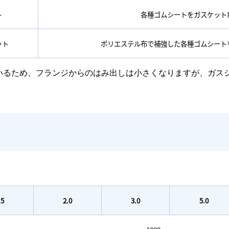
ト
各種ゴムシートをガスケット
ット
ポリエステル布で補強した各種ゴムシート
補強しているため、フランジからのはみ出しは小さくなりますが、
.5
2.0
3.0
5.0