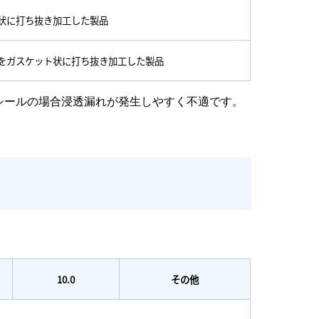
状に打ち抜き加工した製品
をガスケット状に打ち抜き加工した製品
ガスシールの場合浸透漏れが発生しやすく不適です。
10.0
その他