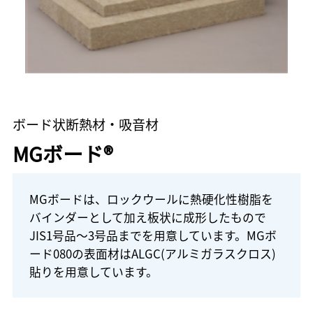
ボード状断熱材・吸音材
MGボード®
MGボードは、ロックウールに熱硬化性樹脂を
バインダーとして加え板状に成形したもので
JIS1号品～3号品までを用意しています。MGボ
ード080の表面材はALGC(アルミガラスクロス)
貼りを用意しています。