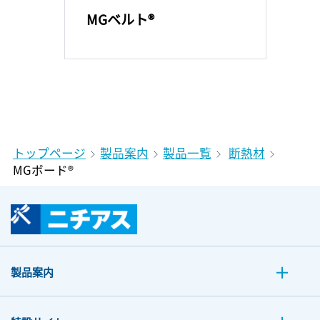
MGベルト®
トップページ
製品案内
製品一覧
断熱材
MGボード®
製品案内