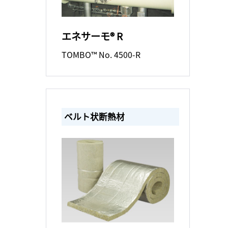
エネサーモ® R
TOMBO™ No. 4500-R
ベルト状断熱材