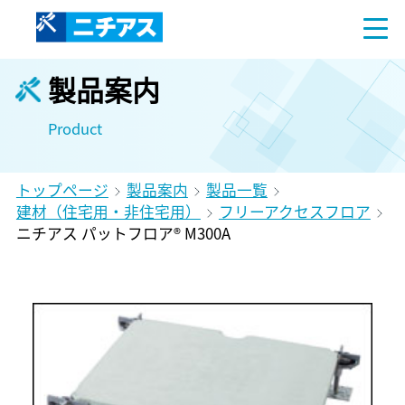
製品案内
Product
トップページ
製品案内
製品一覧
建材（住宅用・非住宅用）
フリーアクセスフロア
ニチアス パットフロア® M300A