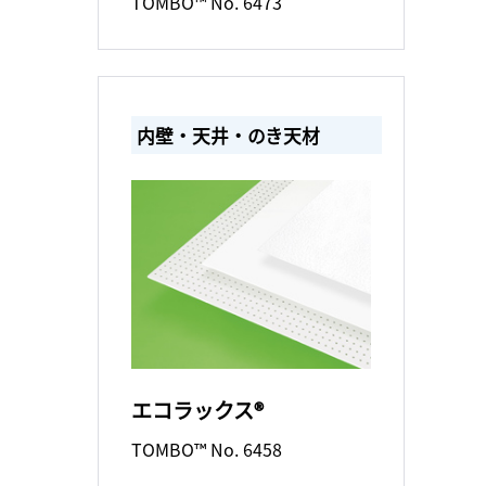
TOMBO™ No. 6473
内壁・天井・のき天材
エコラックス®
TOMBO™ No. 6458