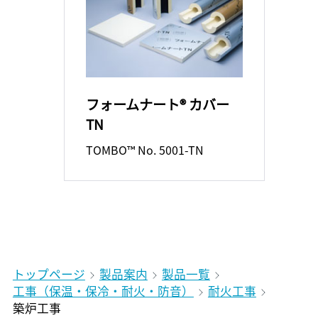
フォームナート® カバー
TN
TOMBO™ No. 5001-TN
トップページ
製品案内
製品一覧
工事（保温・保冷・耐火・防音）
耐火工事
築炉工事