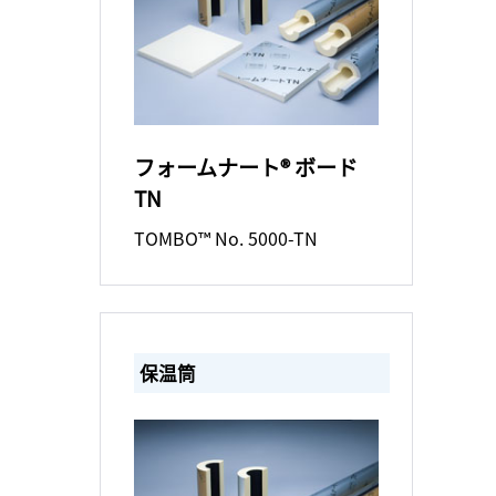
フォームナート® ボード
TN
TOMBO™ No. 5000-TN
保温筒