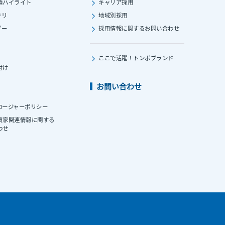
績ハイライト
キャリア採用
ラリ
地域別採用
ダー
採用情報に関する
お問い合わせ
ここで活躍！
トンボブランド
付け
お問い合わせ
ロージャーポリシー
資家関連情報に関する
わせ