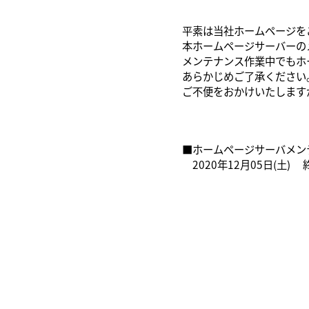
平素は当社ホームページを
本ホームページサーバーの
メンテナンス作業中でもホ
あらかじめご了承ください
ご不便をおかけいたします
■ホームページサーバメン
2020年12月05日(土) 